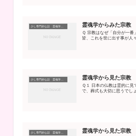
霊魂学からみた宗教
少し専門的な話 霊魂学から見た宗教
Ｑ 宗教はなぜ「自分が一番
皆、これを世に出す事が人々
霊魂学から見た宗教
少し専門的な話 霊魂学から見た宗教
Ｑ１ 日本の仏教は霊的に見
で、葬式も大切に思うでしょ
霊魂学から見た宗教
少し専門的な話 霊魂学から見た宗教