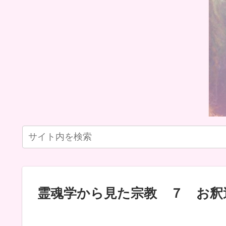
霊魂学から見た宗教 ７ お釈