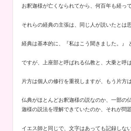
お釈迦様が亡くなられてから、何百年も経っ
それらの経典の主張は、同じ人が説いたとは
経典は基本的に、『私はこう聞きました。』 
ですが、上座部と呼ばれる仏教と、大乗と呼
片方は個人の修行を重視しますが、もう片方
仏典がほとんどお釈迦様の説なのか、一部の
迦様の説法を理解できていたのか、それが問
イエス師と同じで、文字はあっても記録しな