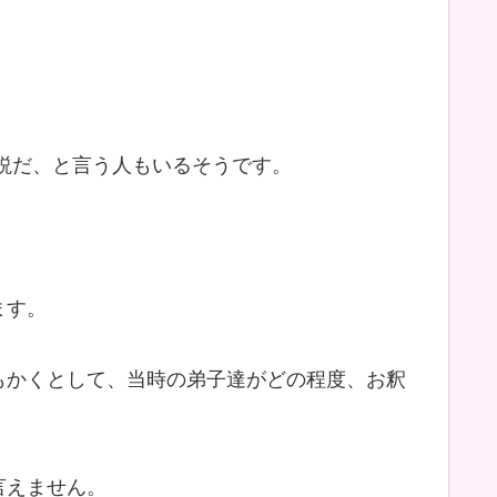
説だ、と言う人もいるそうです。
ます。
もかくとして、当時の弟子達がどの程度、お釈
言えません。