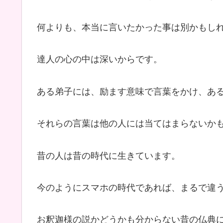
何よりも、本当に言いたかった事は別かもし
達人の心の中は深いからです。
ある弟子には、励ます意味で言葉をかけ、あ
それらの言葉は他の人には当てはまらないか
昔の人は昔の時代に生きています。
今のようにスマホの時代であれば、まるで違
お釈迦様の説かどうかも分からない昔の仏典