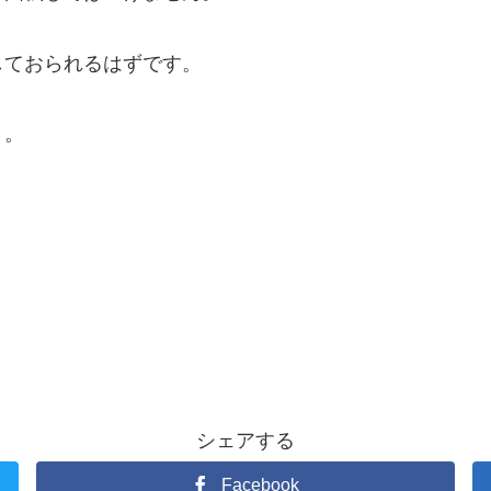
しておられるはずです。
う。
シェアする
Facebook