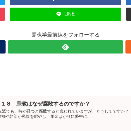
LINE
霊魂学最前線をフォローする
 １８ 宗教はなぜ腐敗するのですか？
立派でも、時が経つと腐敗すると言われていますが、どうしてですか？
祖や幹部が私腹を肥やし、集金ばかりに夢中に...