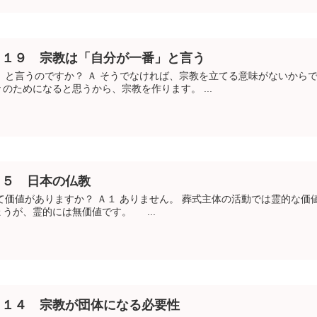
 １９ 宗教は「自分が一番」と言う
」と言うのですか？ Ａ そうでなければ、宗教を立てる意味がないから
のためになると思うから、宗教を作ります。 ...
 ５ 日本の仏教
て価値がありますか？ Ａ１ ありません。 葬式主体の活動では霊的な価
うが、霊的には無価値です。 ...
 １４ 宗教が団体になる必要性