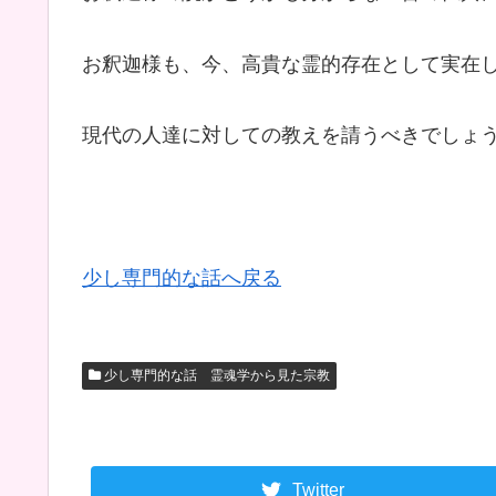
お釈迦様も、今、高貴な霊的存在として実在
現代の人達に対しての教えを請うべきでしょ
少し専門的な話へ戻る
少し専門的な話 霊魂学から見た宗教
Twitter