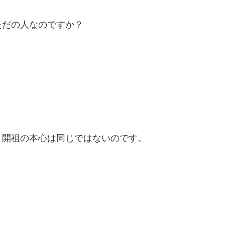
ただの人なのですか？
と開祖の本心は同じではないのです。