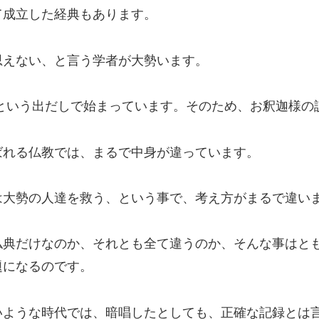
て成立した経典もあります。
思えない、と言う学者が大勢います。
という出だしで始まっています。そのため、お釈迦様の
ばれる仏教では、まるで中身が違っています。
は大勢の人達を救う、という事で、考え方がまるで違い
仏典だけなのか、それとも全て違うのか、そんな事はと
題になるのです。
いような時代では、暗唱したとしても、正確な記録とは