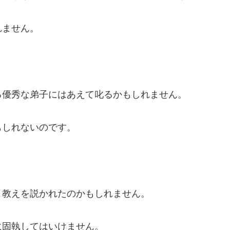
れません。
る優秀な弟子にはあえて叱るかもしれません。
もしれないのです。
う教えを説かれたのかもしれません。
に固執してはいけません。