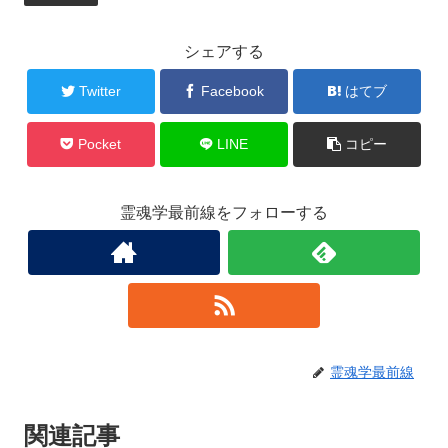
シェアする
Twitter
Facebook
はてブ
Pocket
LINE
コピー
霊魂学最前線をフォローする
霊魂学最前線
関連記事