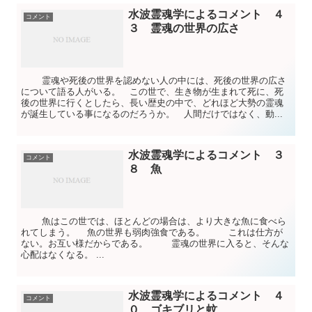
水波霊魂学によるコメント ４
コメント
３ 霊魂の世界の広さ
霊魂や死後の世界を認めない人の中には、死後の世界の広さ
について語る人がいる。 この世で、生き物が生まれて死に、死
後の世界に行くとしたら、長い歴史の中で、どれほど大勢の霊魂
が誕生している事になるのだろうか。 人間だけではなく、動...
水波霊魂学によるコメント ３
コメント
８ 魚
魚はこの世では、ほとんどの場合は、より大きな魚に食べら
れてしまう。 魚の世界も弱肉強食である。 これは仕方が
ない。お互い様だからである。 霊魂の世界に入ると、そんな
心配はなくなる。 ...
水波霊魂学によるコメント ４
コメント
０ ゴキブリと蚊