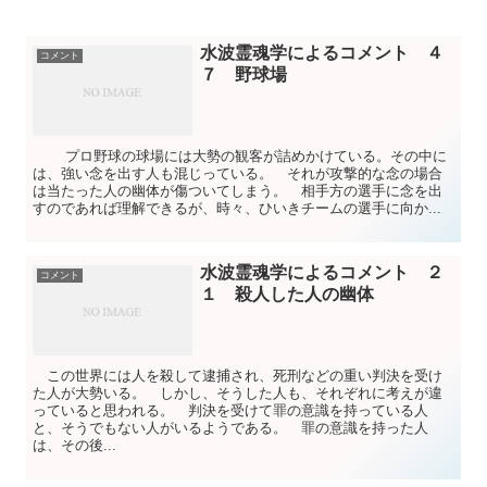
水波霊魂学によるコメント ４
コメント
７ 野球場
プロ野球の球場には大勢の観客が詰めかけている。その中に
は、強い念を出す人も混じっている。 それが攻撃的な念の場合
は当たった人の幽体が傷ついてしまう。 相手方の選手に念を出
すのであれば理解できるが、時々、ひいきチームの選手に向か...
水波霊魂学によるコメント ２
コメント
１ 殺人した人の幽体
この世界には人を殺して逮捕され、死刑などの重い判決を受け
た人が大勢いる。 しかし、そうした人も、それぞれに考えが違
っていると思われる。 判決を受けて罪の意識を持っている人
と、そうでもない人がいるようである。 罪の意識を持った人
は、その後...