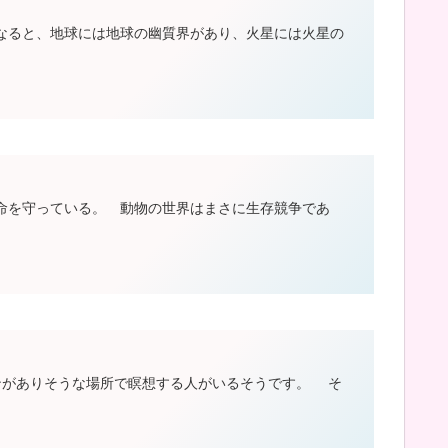
ると、地球には地球の幽質界があり、火星には火星の
を守っている。 動物の世界はまさに生存競争であ
がありそうな場所で瞑想する人がいるそうです。 そ