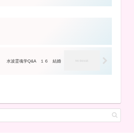
水波霊魂学Q&A １６ 結婚