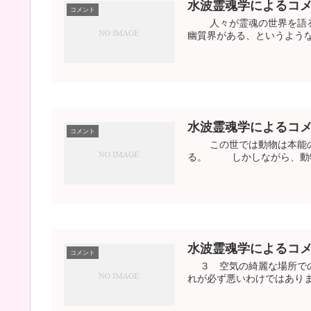
水波霊魂学によるコ
コメント
人々が霊魂の世界を語る時
幽質界がある、というよう
水波霊魂学によるコ
コメント
この世では動物は本能のま
る。 しかしながら、動物
水波霊魂学によるコ
コメント
３ 空気の綺麗な場所での
れが必ず悪いわけではありま