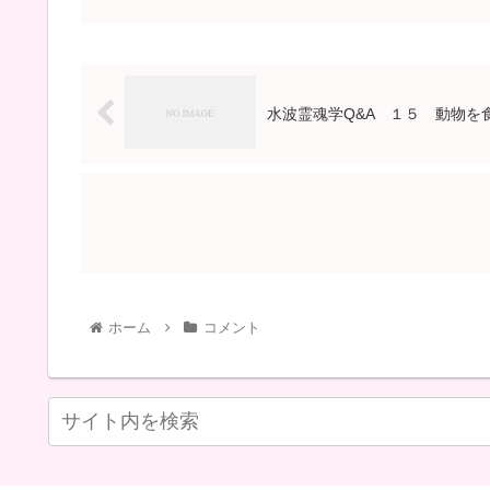
水波霊魂学Q&A １５ 動物を
ホーム
コメント