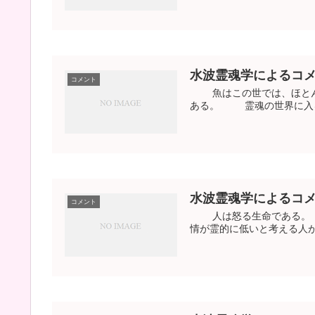
水波霊魂学によるコ
コメント
魚はこの世では、ほとん
ある。 霊魂の世界に入ると
水波霊魂学によるコ
コメント
人は怒る生命である。 人
情が霊的に低いと考える人が