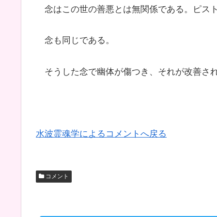
念はこの世の善悪とは無関係である。ピスト
念も同じである。
そうした念で幽体が傷つき、それが改善され
水波霊魂学によるコメントへ戻る
コメント