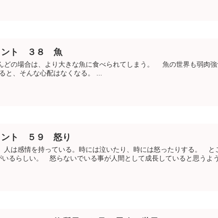
メント ３８ 魚
どの場合は、より大きな魚に食べられてしまう。 魚の世界も弱肉強
、そんな心配はなくなる。 ...
メント ５９ 怒り
は感情を持っている。時には泣いたり、時には怒ったりする。 とこ
いるらしい。 怒らないでいる事が人間として成長していると思うようで