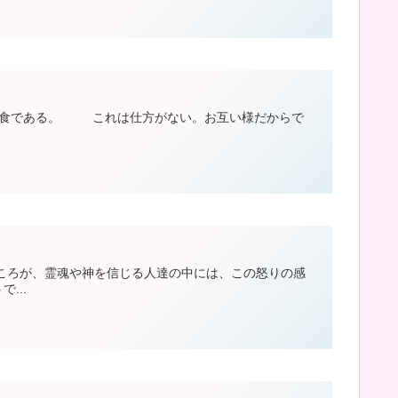
食である。 これは仕方がない。お互い様だからで
ろが、霊魂や神を信じる人達の中には、この怒りの感
...