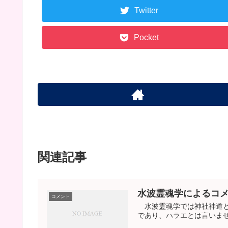
Twitter
Pocket
関連記事
水波霊魂学によるコ
コメント
水波霊魂学では神社神道と
であり、ハラエとは言いま