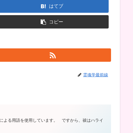
はてブ
コピー
霊魂学最前線
よる用語を使用しています。 ですから、祓はハライ