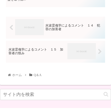
水波霊魂学によるコメント １４ 犯
罪の加害者
水波霊魂学によるコメント １５ 加
害者の恨み
ホーム
Q＆A