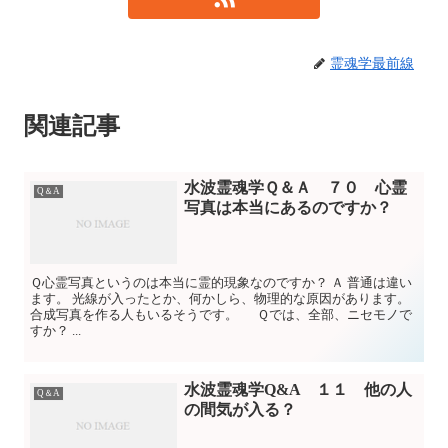
霊魂学最前線
関連記事
水波霊魂学Ｑ＆Ａ ７０ 心霊
Q＆A
写真は本当にあるのですか？
Ｑ心霊写真というのは本当に霊的現象なのですか？ Ａ 普通は違い
ます。 光線が入ったとか、何かしら、物理的な原因があります。
合成写真を作る人もいるそうです。 Ｑでは、全部、ニセモノで
すか？ ...
水波霊魂学Q&A １１ 他の人
Q＆A
の間気が入る？