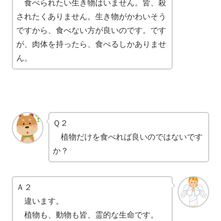
食べられたい生き物はいません。皆、殺
されたくありません。生き物がかわいそう
ですから、食べない方が良いのです。です
が、肉体を持ったら、食べるしかありませ
ん。
Ｑ２
植物だけを食べれば良いのではないです
か？
Ａ２
違います。
植物も、動物も皆、霊的な生命です。