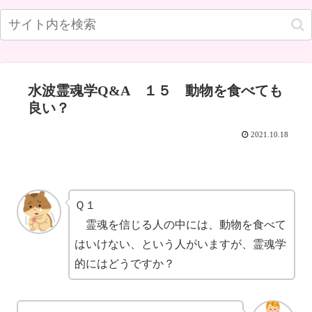
水波霊魂学Q&A １５ 動物を食べても
良い？
2021.10.18
Ｑ１
霊魂を信じる人の中には、動物を食べて
はいけない、という人がいますが、霊魂学
的にはどうですか？