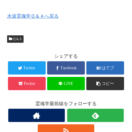
水波霊魂学Ｑ＆Ａへ戻る
Q＆A
シェアする
Twitter
Facebook
はてブ
Pocket
LINE
コピー
霊魂学最前線をフォローする