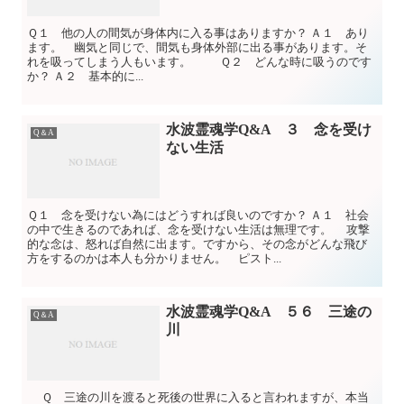
Ｑ１ 他の人の間気が身体内に入る事はありますか？ Ａ１ あり
ます。 幽気と同じで、間気も身体外部に出る事があります。そ
れを吸ってしまう人もいます。 Ｑ２ どんな時に吸うのです
か？ Ａ２ 基本的に...
水波霊魂学Q&A ３ 念を受け
Q＆A
ない生活
Ｑ１ 念を受けない為にはどうすれば良いのですか？ Ａ１ 社会
の中で生きるのであれば、念を受けない生活は無理です。 攻撃
的な念は、怒れば自然に出ます。ですから、その念がどんな飛び
方をするのかは本人も分かりません。 ピスト...
水波霊魂学Q&A ５６ 三途の
Q＆A
川
Ｑ 三途の川を渡ると死後の世界に入ると言われますが、本当