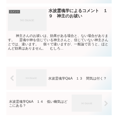
水波霊魂学によるコメント １
コメント
９ 神主のお祓い
神主さんのお祓いは、効果がある場合と、ない場合がありま
す。 霊魂や神を信じている神主さんと、信じていない神主さん
とでは、違います。 個々で違いますが、一般論で言うと、ほと
んど効果はありません。 むしろ...
水波霊魂学Q&A １３ 間気は付く？
水波霊魂学Q&A １４ 低い幽気はど
こにある？