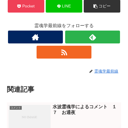
Pocket
LINE
コピー
霊魂学最前線をフォローする
霊魂学最前線
関連記事
水波霊魂学によるコメント １
コメント
７ お通夜