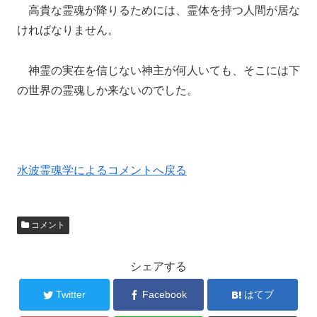
高貴な霊魂が降りるためには、霊体を持つ人間が居な
ければなりません。
神霊の実在を信じない神主が何人いても、そこには下
の世界の霊魂しか来ないのでした。
水波霊魂学によるコメントへ戻る
コメント
シェアする
Twitter
Facebook
はてブ