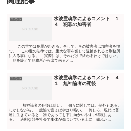
関連記事
水波霊魂学によるコメント １
コメント
４ 犯罪の加害者
この世では犯罪が起きる。そして、その被害者は加害者を恨
む。 この世の法律では、重大な罪を犯して逮捕されると刑務所
に入る事になる。 実際には、それだけで終わるわけではない。
刑を終えて刑務所から出て来ると...
水波霊魂学によるコメント ４
コメント
１ 無神論者の死後
無神論者の死後は暗い。 個々に関しては、例外もある。
しかしながら、一般論で言えばやはり暗い。 何しろ、現代は普
通に生きていると、誰であっても下に向かいやすい環境にあ
る。 過剰な競争社会で幽体が傷ついている上に、穢れた...