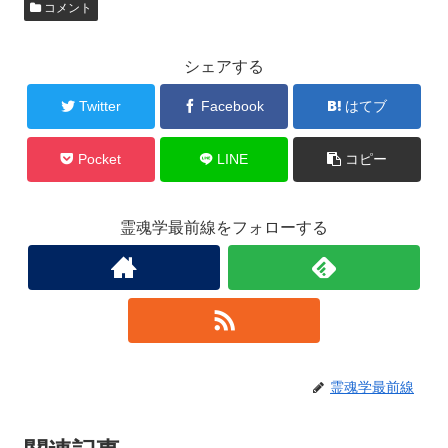
コメント
シェアする
Twitter
Facebook
はてブ
Pocket
LINE
コピー
霊魂学最前線をフォローする
霊魂学最前線