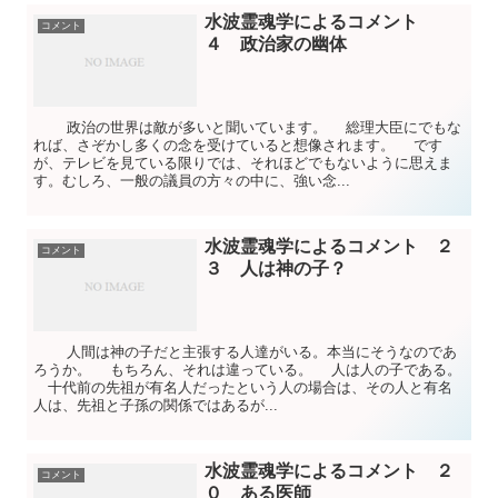
水波霊魂学によるコメント
コメント
４ 政治家の幽体
政治の世界は敵が多いと聞いています。 総理大臣にでもな
れば、さぞかし多くの念を受けていると想像されます。 です
が、テレビを見ている限りでは、それほどでもないように思えま
す。むしろ、一般の議員の方々の中に、強い念...
水波霊魂学によるコメント ２
コメント
３ 人は神の子？
人間は神の子だと主張する人達がいる。本当にそうなのであ
ろうか。 もちろん、それは違っている。 人は人の子である。
十代前の先祖が有名人だったという人の場合は、その人と有名
人は、先祖と子孫の関係ではあるが...
水波霊魂学によるコメント ２
コメント
０ ある医師