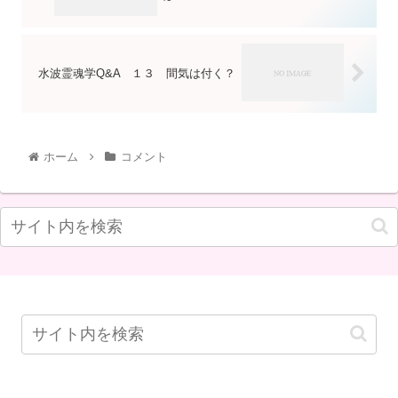
水波霊魂学Q&A １３ 間気は付く？
ホーム
コメント