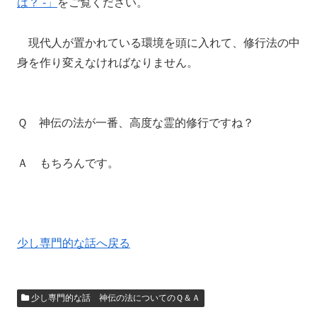
は？ -」
をご覧ください。
現代人が置かれている環境を頭に入れて、修行法の中
身を作り変えなければなりません。
Ｑ 神伝の法が一番、高度な霊的修行ですね？
Ａ もちろんです。
少し専門的な話へ戻る
少し専門的な話 神伝の法についてのＱ＆Ａ