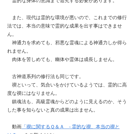
霊的な身体の意識まで追究する必要があります。
また、現代は霊的な環境が悪いので、これまでの修行
法では、本当の意味で霊的な成果を出す事はできませ
ん。
神通力を求めても、邪悪な霊魂による神通力しか得ら
れません。
肉体を苦しめても、幽体や霊体は成長しません。
古神道系列の修行法も同じです。
禊といって、気合いをかけているようでは、霊的に高
度な禊にはなりません。
鎮魂法も、高級霊魂からどのように見えるのか、そう
した事を知らないと真の成果は出ません。
動画
「禊に関するＱ＆Ａ - 霊的な禊、本当の禊と