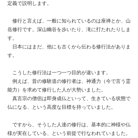
定義で説明します。
修行と言えば、一般に知られているのは座禅とか、山
岳修行です。深山幽谷を歩いたり、滝に打たれたりしま
す。
日本にはまだ、他にも古くから伝わる修行法がありま
す。
こうした修行法は一つ一つ目的が違います。
例えば、昔の修験道の修行者は、神通力（今で言う霊
能力）を求めて修行した人が大勢いました。
真言宗の僧侶は即身成仏といって、生きている状態で
仏になる、という高度な目標を持っていました。
ですから、そうした人達の修行は、基本的に神様や仏
様が実在している、という前提で行なわれていました。