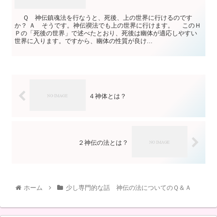
Ｑ 神伝鎮魂法を行なうと、死後、上の世界に行けるのです
か？ Ａ そうです。神伝禊法でも上の世界に行けます。 このＨ
Ｐの「死後の世界」で述べたとおり、死後は幽体が適応しやすい
世界に入ります。ですから、幽体の性質が良け...
４神体とは？
２神伝の法とは？
ホーム
少し専門的な話 神伝の法についてのＱ＆Ａ