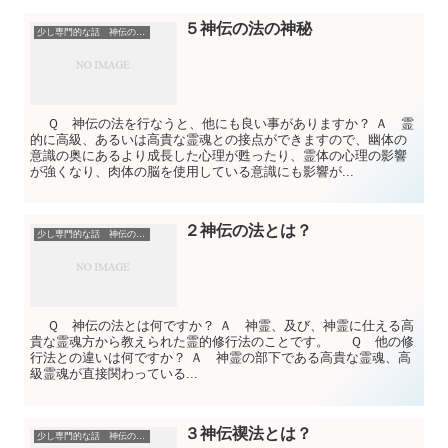
５神伝の法の神秘
少し専門的な話 神伝の法についてのＱ＆Ａ
Ｑ 神伝の法を行なうと、他にも良い事がありますか？ Ａ 霊
的に高級、あるいは高貴な霊魂との接点ができますので、幽体の
意識の奥にあるより成長した心理が甦ったり、霊体の心理の影響
が強くなり、肉体の脳を使用している意識にも影響が...
２神伝の法とは？
少し専門的な話 神伝の法についてのＱ＆Ａ
Ｑ 神伝の法とは何ですか？ Ａ 神霊、及び、神霊に仕える高
貴な霊魂方から教えられた霊的修行法のことです。 Ｑ 他の修
行法との違いは何ですか？ Ａ 神霊の部下である高貴な霊魂、高
級霊魂が直接関わっている...
３神伝禊法とは？
少し専門的な話 神伝の法についてのＱ＆Ａ