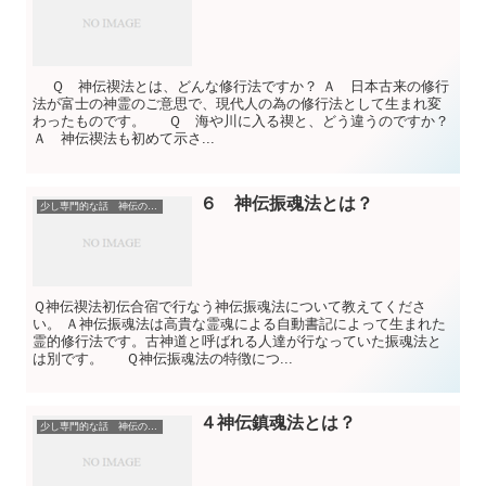
Ｑ 神伝禊法とは、どんな修行法ですか？ Ａ 日本古来の修行
法が富士の神霊のご意思で、現代人の為の修行法として生まれ変
わったものです。 Ｑ 海や川に入る禊と、どう違うのですか？
Ａ 神伝禊法も初めて示さ...
６ 神伝振魂法とは？
少し専門的な話 神伝の法についてのＱ＆Ａ
Ｑ神伝禊法初伝合宿で行なう神伝振魂法について教えてくださ
い。 Ａ神伝振魂法は高貴な霊魂による自動書記によって生まれた
霊的修行法です。古神道と呼ばれる人達が行なっていた振魂法と
は別です。 Ｑ神伝振魂法の特徴につ...
４神伝鎮魂法とは？
少し専門的な話 神伝の法についてのＱ＆Ａ