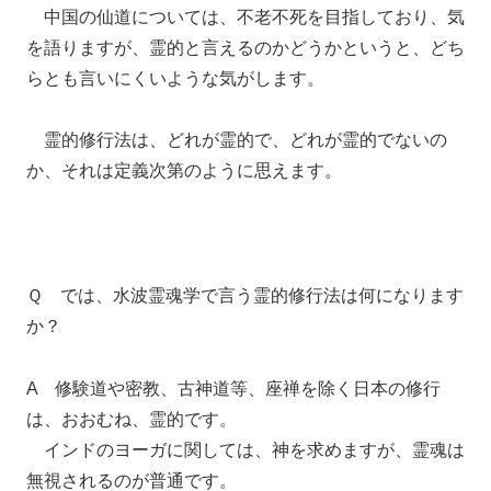
中国の仙道については、不老不死を目指しており、気
を語りますが、霊的と言えるのかどうかというと、どち
らとも言いにくいような気がします。
霊的修行法は、どれが霊的で、どれが霊的でないの
か、それは定義次第のように思えます。
Ｑ では、水波霊魂学で言う霊的修行法は何になります
か？
A 修験道や密教、古神道等、座禅を除く日本の修行
は、おおむね、霊的です。
インドのヨーガに関しては、神を求めますが、霊魂は
無視されるのが普通です。