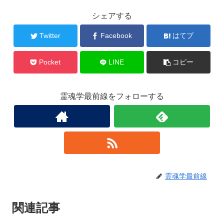
シェアする
Twitter
Facebook
はてブ
Pocket
LINE
コピー
霊魂学最前線をフォローする
霊魂学最前線
関連記事