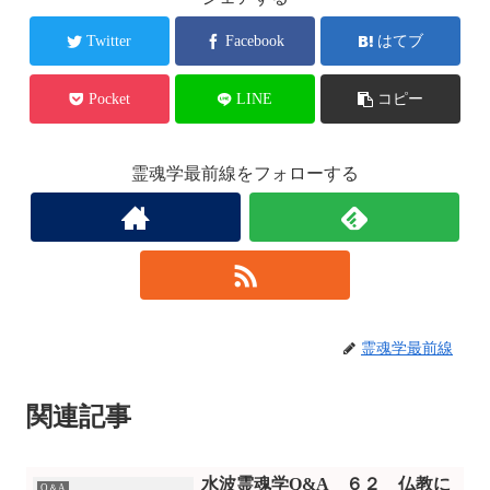
Twitter
Facebook
はてブ
Pocket
LINE
コピー
霊魂学最前線をフォローする
霊魂学最前線
関連記事
水波霊魂学Q&A ６２ 仏教に
Q＆A