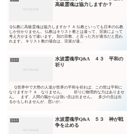
高級霊魂は協力しますか？
Ｑ仏教に高級霊魂は協力しますか？ Ａ 仏教といっても日本の仏教
しか分かりません。 仏教はキリスト教とは違って、宗派によって
考え方がまるで違います。 別の宗教、と言った方が適当だと思わ
れます。 キリスト教の場合は、宗派が違...
水波霊魂学Q&A ４３ 平和の
Q＆A
祈り
Ｑ世界中で大勢の人達が世界の平和を祈れば、この世は平和に
なりますか？ Ａ なりません。 祈りに物理的な力はありませ
ん。 まず、人間の脳からは強い念は出ません。 多少の念は出
るかもしれませんが、思いが...
水波霊魂学Q&A ５３ 神が戦
Q＆A
争を止める