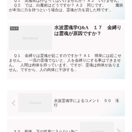
Ｑ１ 黒魔術は行なってはいけませんか？ Ａ２ いけません。
Ｑ２ では、白魔術はどうですか？ Ａ２ 同じです。 魔術
が本当に力を持つという場合は、霊魂が力を貸した時です...
水波霊魂学Q&A １７ 金縛り
Q＆A
は霊魂が原因ですか？
Ｑ１ 金縛りは霊魂が起こすのですか？ Ａ１ 簡単には起こせ
ません。 一流の霊魂でないと、人を金縛りにする事はできませ
ん。 人間は肉体を持っています。ですが、霊魂は肉体がありま
せん。ですから、人の肉体に干渉する...
水波霊魂学によるコメント ５０ 滝
行
３３ 死後、下の世界に入らない為に