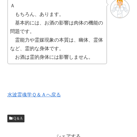
Ａ
もちろん、あります。
基本的には、お酒の影響は肉体の機能の
問題です。
霊能力や霊媒現象の本質は、幽体、霊体
など、霊的な身体です。
お酒は霊的身体には影響しません。
水波霊魂学Ｑ＆Ａへ戻る
Q＆A
シェアする