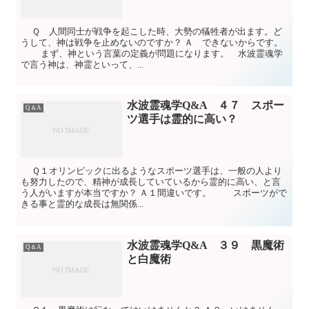
Ｑ 人間同士が戦争を起こした時、大勢の犠牲者が出ます。ど
うして、神は戦争を止めないのですか？ Ａ できないからです。
まず、神という言葉の定義が問題になります。 水波霊魂学
で言う神は、神霊といって、...
水波霊魂学Q&A ４７ スポー
Q＆A
ツ選手は霊的に高い？
Ｑ１オリンピックに出るようなスポーツ選手は、一般の人より
も努力したので、精神が成長していているから霊的に高い、と言
う人がいますが本当ですか？ Ａ１間違いです。 スポーツがで
きる事と霊的な成長は無関係...
水波霊魂学Q&A ３９ 黒魔術
Q＆A
と白魔術