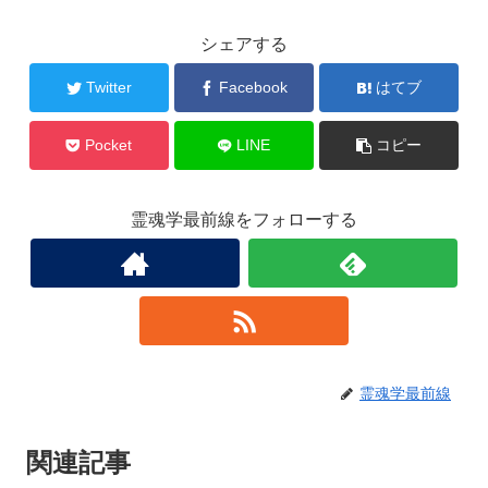
シェアする
Twitter
Facebook
はてブ
Pocket
LINE
コピー
霊魂学最前線をフォローする
霊魂学最前線
関連記事