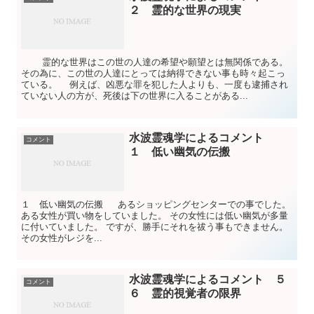
２ 霊的な世界の現実
霊的な世界はこの世の人達の希望や願望とは無関係である。
その為に、この世の人達にとっては納得できない事も時々起こっ
ている。 例えば、凶悪な罪を犯した人よりも、一度も逮捕され
ていない人の方が、死後は下の世界に入ることがある...
水波霊魂学によるコメント
コメント
１ 低い幽気の伝搬
１ 低い幽気の伝搬 あるショッピングセンターでの事でした。
ある女性が買い物をしていました。 その女性には低い幽気が多量
に付いていました。 ですが、勝手にそれを祓う事もできません。
その女性がレジを...
水波霊魂学によるコメント ５
コメント
６ 霊的視覚者の限界