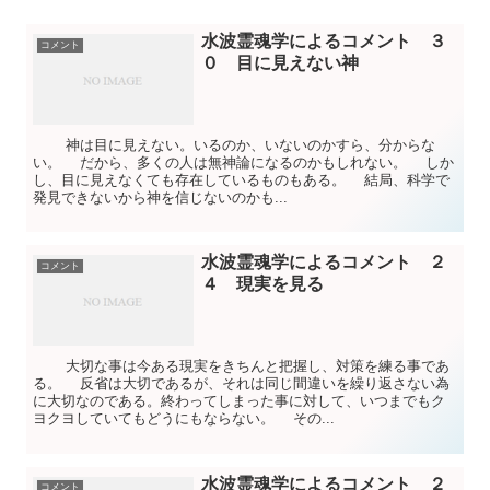
水波霊魂学によるコメント ３
コメント
０ 目に見えない神
神は目に見えない。いるのか、いないのかすら、分からな
い。 だから、多くの人は無神論になるのかもしれない。 しか
し、目に見えなくても存在しているものもある。 結局、科学で
発見できないから神を信じないのかも...
水波霊魂学によるコメント ２
コメント
４ 現実を見る
大切な事は今ある現実をきちんと把握し、対策を練る事であ
る。 反省は大切であるが、それは同じ間違いを繰り返さない為
に大切なのである。終わってしまった事に対して、いつまでもク
ヨクヨしていてもどうにもならない。 その...
水波霊魂学によるコメント ２
コメント