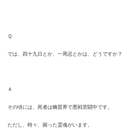
Ｑ
では、四十九日とか、一周忌とかは、どうですか？
Ａ
その頃には、死者は幽質界で悪戦苦闘中です。
ただし、時々、困った霊魂がいます。