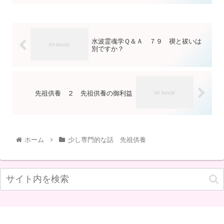
水波霊魂学Ｑ＆Ａ ７９ 禊と祓いは
別ですか？
先祖供養 ２ 先祖供養の御利益
ホーム
少し専門的な話 先祖供養