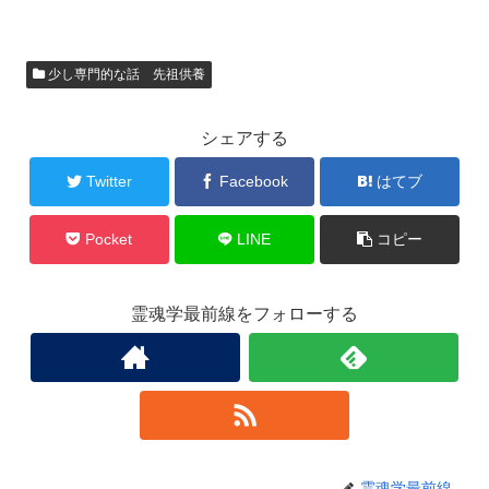
少し専門的な話 先祖供養
シェアする
Twitter
Facebook
はてブ
Pocket
LINE
コピー
霊魂学最前線をフォローする
霊魂学最前線