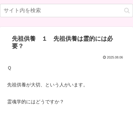
先祖供養 １ 先祖供養は霊的には必
要？
2025.08.06
Ｑ
先祖供養が大切、という人がいます。
霊魂学的にはどうですか？