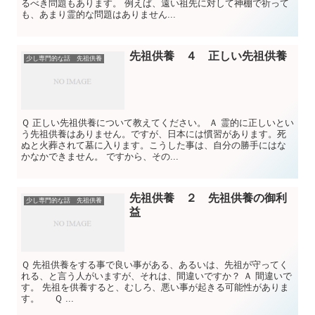
るべき問題もあります。 例えば、遠い祖先に対して神棚で祈って
も、あまり霊的な問題はありません...
先祖供養 ４ 正しい先祖供養
少し専門的な話 先祖供養
Ｑ 正しい先祖供養について教えてください。 Ａ 霊的に正しいとい
う先祖供養はありません。ですが、日本には慣習があります。死
ぬと火葬されて墓に入ります。こうした事は、自分の勝手にはな
かなかできません。 ですから、その...
先祖供養 ２ 先祖供養の御利
少し専門的な話 先祖供養
益
Ｑ 先祖供養をする事で良い事がある、あるいは、先祖が守ってく
れる、と言う人がいますが、それは、間違いですか？ Ａ 間違いで
す。 先祖を供養すると、むしろ、悪い事が起きる可能性がありま
す。 Ｑ ...