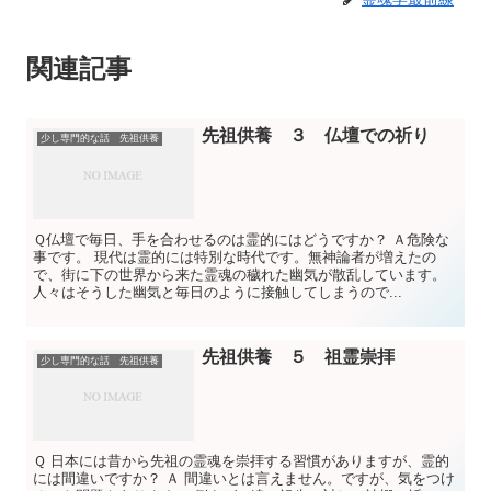
関連記事
先祖供養 ３ 仏壇での祈り
少し専門的な話 先祖供養
Ｑ仏壇で毎日、手を合わせるのは霊的にはどうですか？ Ａ危険な
事です。 現代は霊的には特別な時代です。無神論者が増えたの
で、街に下の世界から来た霊魂の穢れた幽気が散乱しています。
人々はそうした幽気と毎日のように接触してしまうので...
先祖供養 ５ 祖霊崇拝
少し専門的な話 先祖供養
Ｑ 日本には昔から先祖の霊魂を崇拝する習慣がありますが、霊的
には間違いですか？ Ａ 間違いとは言えません。ですが、気をつけ