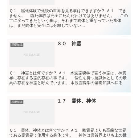
Ｑ１ 臨死体験で死後の世界を見る事はできますか？ Ａ１ でき
ません。 臨死体験は完全に死んだわけではありません。 この
世に戻ってきたという事は、それまで肉体と重なっていた幽体
は、まだ肉体と完全には分離していない...
３０ 神霊
基礎知識
Ｑ１ 神霊とは何ですか？ Ａ１ 水波霊魂学で言う神霊は、神質
界に存在する霊的存在の事です。 個性を持つ意識体としての最
高の存在を神霊と呼んでいます。 水波霊魂学の基礎知識へ戻る
１７ 霊体、神体
基礎知識
Ｑ１ 霊体、神体とは何ですか？ Ａ１ 幽質界よりも高級な世界
である霊質界で使用する身体です。 神体は霊質界よりも上の世