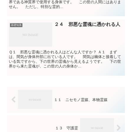
界である神質界で使用する身体です。 この世の人間にはありま
せん。 ただし、特別な霊的...
２４ 邪悪な霊魂に憑かれる人
基礎知識
Ｑ１ 邪悪な霊魂に憑かれる人はどんな人ですか？ Ａ１ まず
は、間気が身体外部に出ている人です。 間気は幽体と接着して
いる気ですから、下の世界の霊魂から見えるようです。 下の世
界から来た霊魂が、この世の人の身体か...
１１ ニセモノ霊媒、本物霊媒
１３ 守護霊