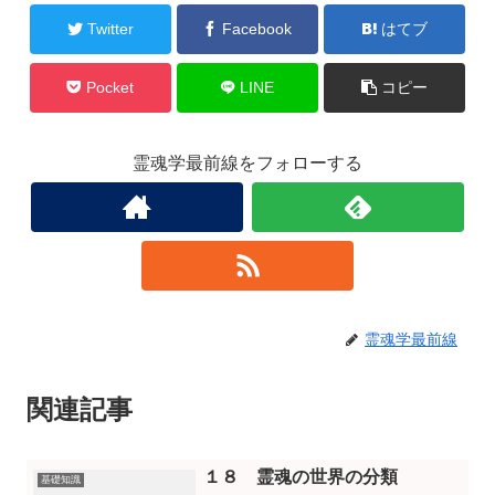
Twitter
Facebook
はてブ
Pocket
LINE
コピー
霊魂学最前線をフォローする
霊魂学最前線
関連記事
１８ 霊魂の世界の分類
基礎知識