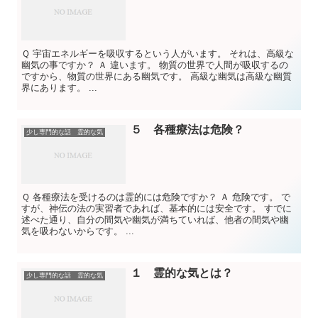
Ｑ 宇宙エネルギーを吸収するという人がいます。 それは、高級な
幽気の事ですか？ Ａ 違います。 物質の世界で人間が吸収するの
ですから、物質の世界にある幽気です。 高級な幽気は高級な幽質
界にあります。 ...
５ 各種療法は危険？
少し専門的な話 霊的な気
Ｑ 各種療法を受けるのは霊的には危険ですか？ Ａ 危険です。 で
すが、神伝の法の実習者であれば、基本的には安全です。 すでに
述べた通り、自分の間気や幽気が満ちていれば、他者の間気や幽
気を吸わないからです。 ...
１ 霊的な気とは？
少し専門的な話 霊的な気