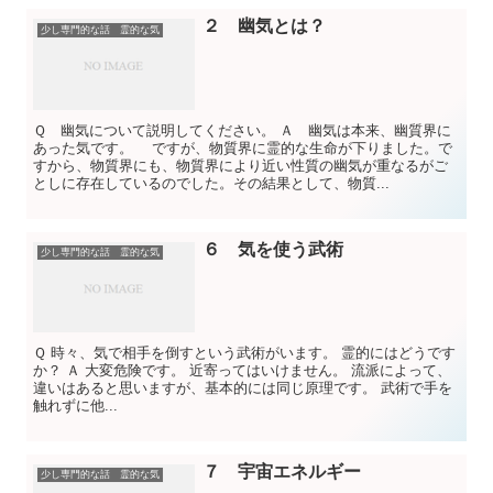
２ 幽気とは？
少し専門的な話 霊的な気
Ｑ 幽気について説明してください。 Ａ 幽気は本来、幽質界に
あった気です。 ですが、物質界に霊的な生命が下りました。で
すから、物質界にも、物質界により近い性質の幽気が重なるがご
としに存在しているのでした。その結果として、物質...
６ 気を使う武術
少し専門的な話 霊的な気
Ｑ 時々、気で相手を倒すという武術がいます。 霊的にはどうです
か？ Ａ 大変危険です。 近寄ってはいけません。 流派によって、
違いはあると思いますが、基本的には同じ原理です。 武術で手を
触れずに他...
７ 宇宙エネルギー
少し専門的な話 霊的な気