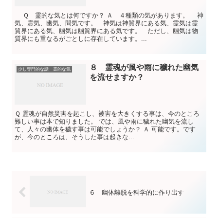
Ｑ 霊的な気とは何ですか？ Ａ ４種類の気があります。 神
気、霊気、幽気、間気です。 神気は神質界にある気、霊気は霊
質界にある気、幽気は幽質界にある気です。 ただし、幽気は物
質界にも重なるがごとしに存在しています。...
８ 霊魂が風や雨に穢れた幽気
少し専門的な話 霊的な気
を流せますか？
Ｑ 霊魂が自然災害を起こし、被害を大きくする事は、今のところ
難しい事は本で知りました。 では、風や雨に穢れた幽気を流し
て、人々の幽体を穢す事は可能でしょうか？ Ａ 可能です。です
が、今のところは、そうした事は起きな...
６ 幽体離脱を科学的に作り出す