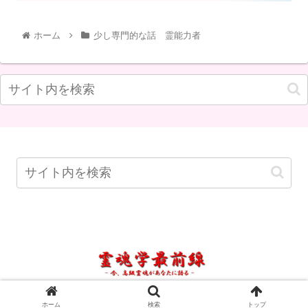
ホーム
少し専門的な話 霊能力者
© 2021 霊魂学最前線.
ホーム
検索
トップ