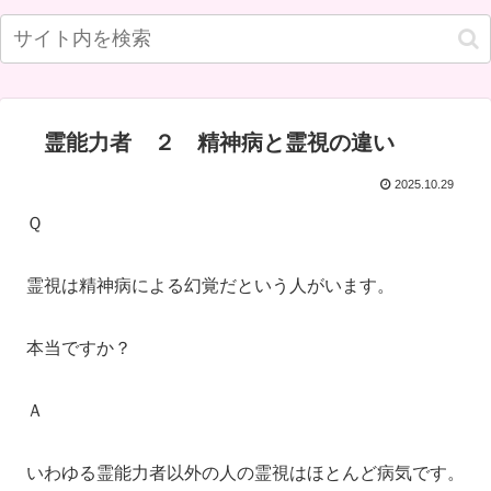
霊能力者 ２ 精神病と霊視の違い
2025.10.29
Ｑ
霊視は精神病による幻覚だという人がいます。
本当ですか？
Ａ
いわゆる霊能力者以外の人の霊視はほとんど病気です。