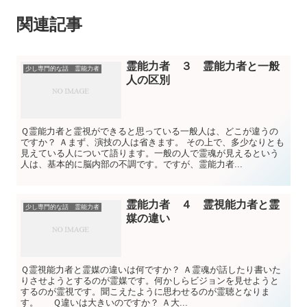
関連記事
霊能力者 ３ 霊能力者と一般
少し専門的な話 霊能力者
人の区別
Ｑ霊能力者と霊視ができると思っている一般人は、どこが違うの
ですか？ Ａまず、演技の人は省きます。 その上で、多少なりとも
見えている人について語ります。一般の人で霊魂が見えるという
人は、基本的に脳内部の不調です。ですが、霊能力者...
霊能力者 ４ 霊視能力者と霊
少し専門的な話 霊能力者
媒の違い
Ｑ霊視能力者と霊媒の違いは何ですか？ Ａ霊魂が話したり書いた
りさせようとするのが霊媒です。何かしらビジョンを見せようと
するのが霊視です。聞こえたように思わせるのが霊聴となりま
す。 Ｑ違いは大きいのですか？ Ａ大...