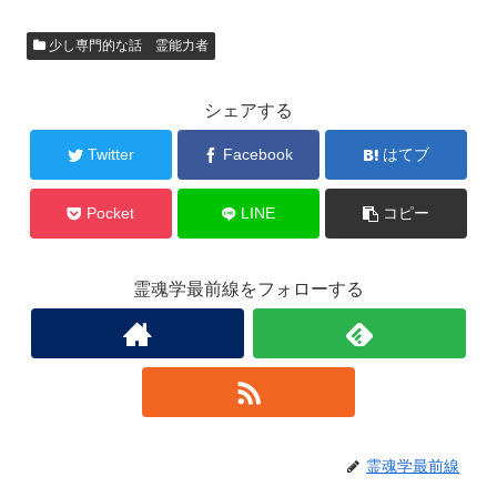
少し専門的な話 霊能力者
シェアする
Twitter
Facebook
はてブ
Pocket
LINE
コピー
霊魂学最前線をフォローする
霊魂学最前線