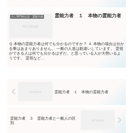
霊能力者 １ 本物の霊能力者
少し専門的な話 霊能力者
Ｑ 本物の霊能力者は何でも分かるのですか？ Ａ 本物の場合は分か
る事はあまりありません。 一般の人達は勘違いしています。 霊視
ができる人は何でも分かるはずだ、と思っている人が大勢いるよ
うです。 霊視など...
霊能力者 １ 本物の霊能力者
霊能力者 ３ 霊能力者と一般人の区
別