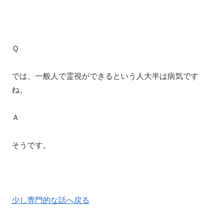
Ｑ
では、一般人で霊視ができるという人大半は病気です
ね。
Ａ
そうです。
少し専門的な話へ戻る