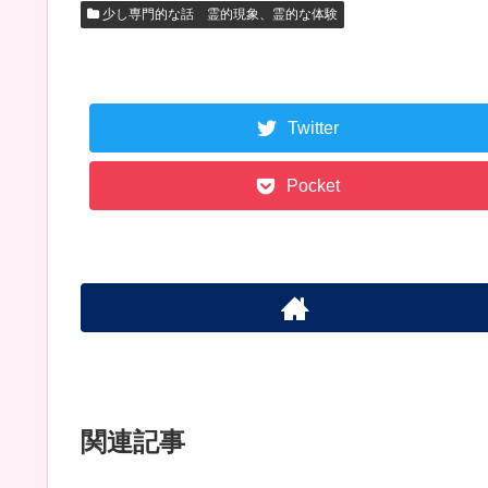
少し専門的な話 霊的現象、霊的な体験
Twitter
Pocket
関連記事