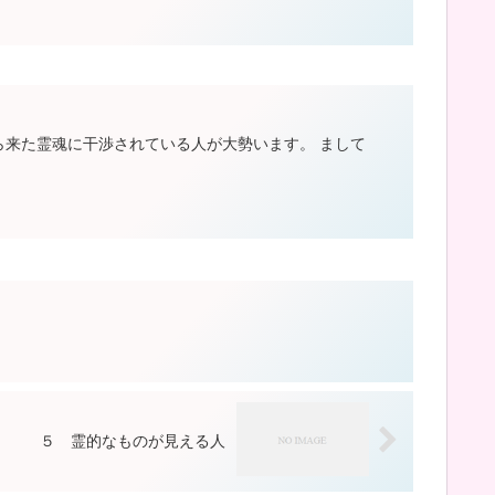
ら来た霊魂に干渉されている人が大勢います。 まして
５ 霊的なものが見える人