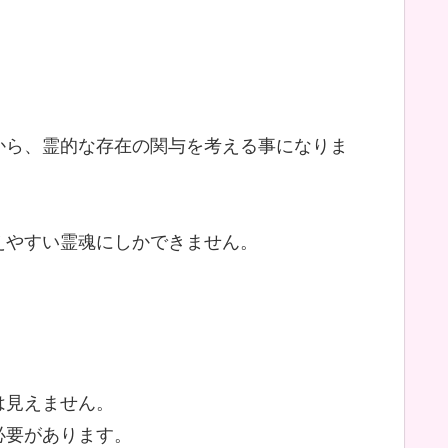
から、霊的な存在の関与を考える事になりま
えやすい霊魂にしかできません。
は見えません。
必要があります。