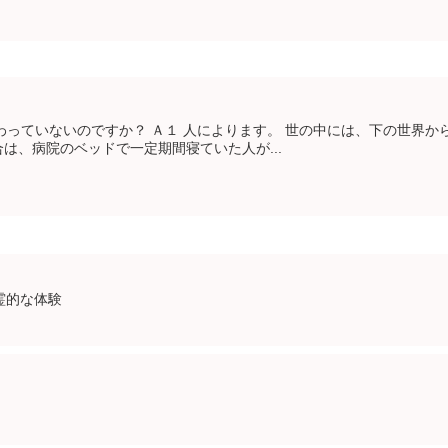
わっていないのですか？ Ａ１ 人によります。 世の中には、下の世界か
は、病院のベッドで一定期間寝ていた人が...
霊的な体験