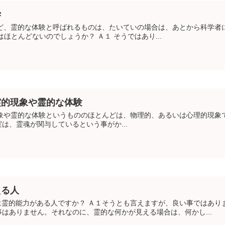
学
など、霊的な体験と呼ばれるものは、たいていの場合は、あとから科学者
ほとんどないのでしょうか？ Ａ１ そうではあり...
霊的現象や霊的な体験
象や霊的な体験というもののほとんどは、物理的、あるいは心理的現象で
は、霊魂が関与しているという事がか...
える人
は霊的能力がある人ですか？ Ａ１そうとも言えますが、良い事ではあり
はありません。それなのに、霊的な何かが見える場合は、何かし...