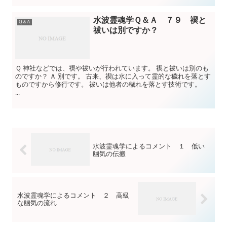
水波霊魂学Ｑ＆Ａ ７９ 禊と
Q＆A
祓いは別ですか？
Ｑ 神社などでは、禊や祓いが行われています。 禊と祓いは別のも
のですか？ Ａ 別です。 古来、禊は水に入って霊的な穢れを落とす
ものですから修行です。 祓いは他者の穢れを落とす技術です。
...
水波霊魂学によるコメント １ 低い
幽気の伝搬
水波霊魂学によるコメント ２ 高級
な幽気の流れ