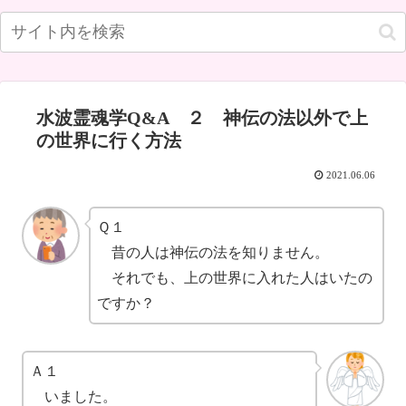
水波霊魂学Q&A ２ 神伝の法以外で上
の世界に行く方法
2021.06.06
Ｑ１
昔の人は神伝の法を知りません。
それでも、上の世界に入れた人はいたの
ですか？
Ａ１
いました。