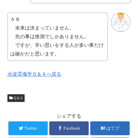
Ａ８
未来は決まっていません。
先の事は推測でしかありません。
ですが、辛い思いをする人が多い事だけ
は確かだと思います。
水波霊魂学Ｑ＆Ａへ戻る
Q＆A
シェアする
Twitter
Facebook
はてブ