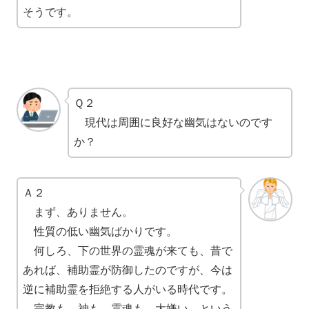
そうです。
Ｑ２
現代は周囲に良好な幽気はないのです
か？
Ａ２
まず、ありません。
性質の低い幽気ばかりです。
何しろ、下の世界の霊魂が来ても、昔で
あれば、補助霊が防御したのですが、今は
逆に補助霊を拒絶する人がいる時代です。
宗教も、神も、霊魂も、大嫌い、という