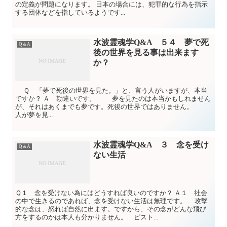
の定義が問題になります。 日本の場合には、犯罪的な行為を指示
する団体などを指しているようです...
水波霊魂学Q&A ５４ 夢で死
Q＆A
後の世界を見る事は出来ます
か？
Ｑ 「夢で死後の世界を見た。」と、言う人がいますが、本当
ですか？ Ａ 勘違いです。 夢を見たのは本当かもしれません
が、それはあくまでも夢です。死後の世界ではありません。
人が夢を見...
水波霊魂学Q&A ３ 念を受け
Q＆A
ない生活
Ｑ１ 念を受けない為にはどうすれば良いのですか？ Ａ１ 社会
の中で生きるのであれば、念を受けない生活は無理です。 攻撃
的な念は、怒れば自然に出ます。ですから、その念がどんな飛び
方をするのかは本人も分かりません。 ピスト...