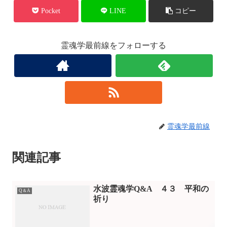
Pocket
LINE
コピー
霊魂学最前線をフォローする
霊魂学最前線
関連記事
水波霊魂学Q&A ４３ 平和の
Q＆A
祈り