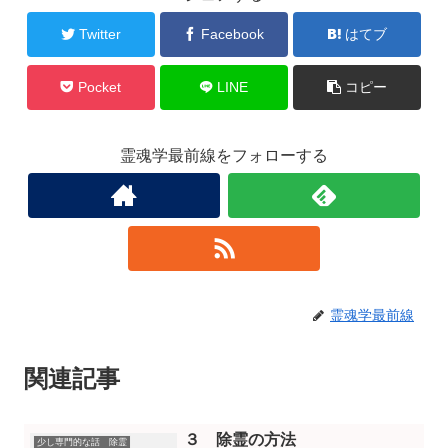
Twitter
Facebook
はてブ
Pocket
LINE
コピー
霊魂学最前線をフォローする
霊魂学最前線
関連記事
３ 除霊の方法
少し専門的な話 除霊