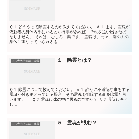
Ｑ１ どうやって除霊するのか教えてください。 Ａ１ まず、霊魂が
依頼者の身体内部にいるという事があれば、それを追い出さねば
なりません。 それは、むしろ、楽です。 霊魂は、元々、別の人の
身体に重なっていられるも...
１ 除霊とは？
少し専門的な話 除霊
Ｑ１ 除霊について教えてください。 Ａ１ 誰かに不道徳な事をする
霊魂が付きまとっている場合、その霊魂を排除する事を除霊と言
います。 Ｑ２ 霊魂は体の中に居るのですか？ Ａ２ 最近はそう
し...
５ 霊魂が恨む？
少し専門的な話 除霊