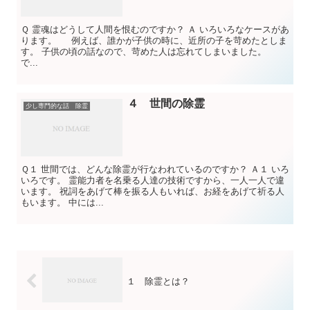
Ｑ 霊魂はどうして人間を恨むのですか？ Ａ いろいろなケースがあ
ります。 例えば、誰かが子供の時に、近所の子を苛めたとしま
す。 子供の頃の話なので、苛めた人は忘れてしまいました。
で...
４ 世間の除霊
少し専門的な話 除霊
Ｑ１ 世間では、どんな除霊が行なわれているのですか？ Ａ１ いろ
いろです。 霊能力者を名乗る人達の技術ですから、一人一人で違
います。 祝詞をあげて棒を振る人もいれば、お経をあげて祈る人
もいます。 中には...
１ 除霊とは？