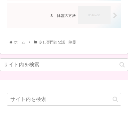
３ 除霊の方法
ホーム
少し専門的な話 除霊