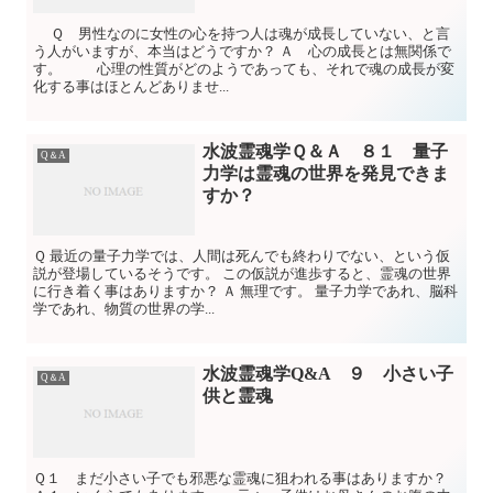
Ｑ 男性なのに女性の心を持つ人は魂が成長していない、と言
う人がいますが、本当はどうですか？ Ａ 心の成長とは無関係で
す。 心理の性質がどのようであっても、それで魂の成長が変
化する事はほとんどありませ...
水波霊魂学Ｑ＆Ａ ８１ 量子
Q＆A
力学は霊魂の世界を発見できま
すか？
Ｑ 最近の量子力学では、人間は死んでも終わりでない、という仮
説が登場しているそうです。 この仮説が進歩すると、霊魂の世界
に行き着く事はありますか？ Ａ 無理です。 量子力学であれ、脳科
学であれ、物質の世界の学...
水波霊魂学Q&A ９ 小さい子
Q＆A
供と霊魂
Ｑ１ まだ小さい子でも邪悪な霊魂に狙われる事はありますか？