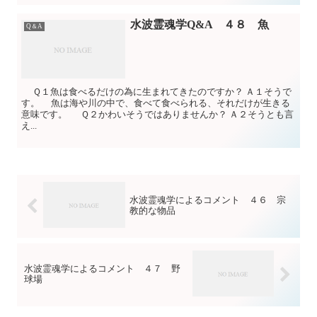
水波霊魂学Q&A ４８ 魚
Q＆A
Ｑ１魚は食べるだけの為に生まれてきたのですか？ Ａ１そうで
す。 魚は海や川の中で、食べて食べられる、それだけが生きる
意味です。 Ｑ２かわいそうではありませんか？ Ａ２そうとも言
え...
水波霊魂学によるコメント ４６ 宗
教的な物品
水波霊魂学によるコメント ４７ 野
球場