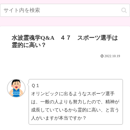
水波霊魂学Q&A ４７ スポーツ選手は
霊的に高い？
2022.10.19
Ｑ１
オリンピックに出るようなスポーツ選手
は、一般の人よりも努力したので、精神が
成長していているから霊的に高い、と言う
人がいますが本当ですか？