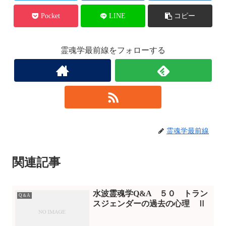
Pocket
LINE
コピー
霊魂学最前線をフォローする
霊魂学最前線
関連記事
水波霊魂学Q&A ５０ トラン
Q＆A
スジェンダーの過去の心理 Ⅱ